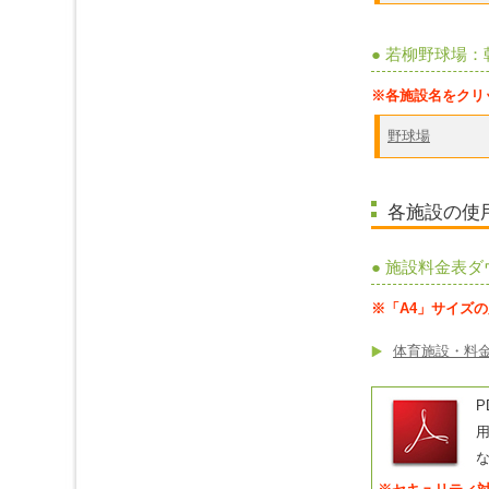
● 若柳野球場：
※各施設名をクリ
野球場
各施設の使
● 施設料金表
※「A4」サイズ
体育施設・料金