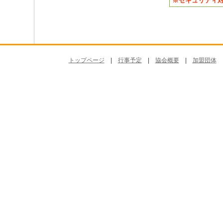
※セキュリティ
トップページ
|
行事予定
|
協会概要
|
加盟団体