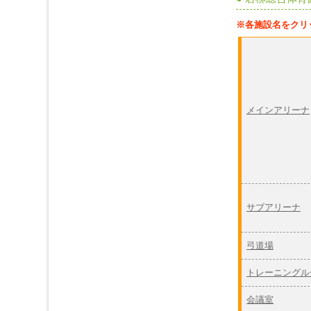
※各施設名をクリ
メインアリーナ
サブアリーナ
弓道場
トレーニングル
会議室